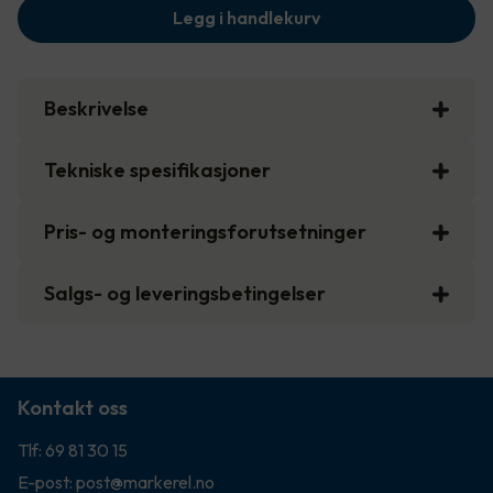
Legg i handlekurv
Beskrivelse
Tekniske spesifikasjoner
Pris- og monteringsforutsetninger
Salgs- og leveringsbetingelser
Kontakt oss
Tlf: 69 81 30 15
E-post: post@markerel.no