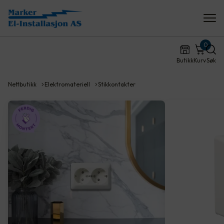
0
Butikk
Kurv
Søk
Nettbutikk
Elektromateriell
Stikkontakter