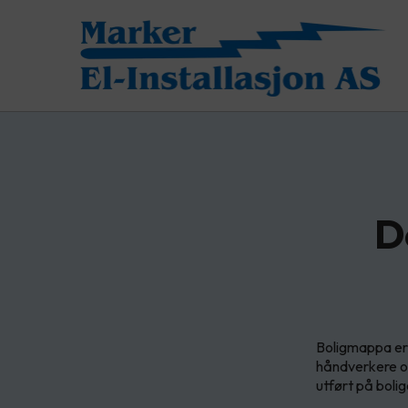
D
Boligmappa er
håndverkere og
utført på bolig