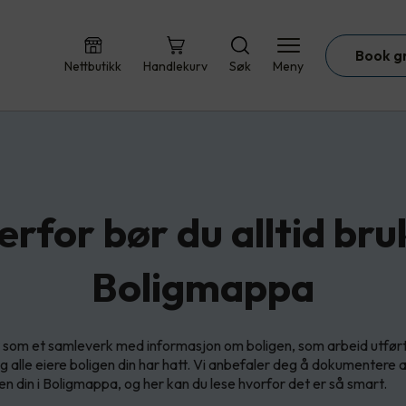
Book g
Nettbutikk
Handlekurv
Søk
Meny
erfor bør du alltid bru
Boligmappa
 som et samleverk med informasjon om boligen, som arbeid utfør
 alle eiere boligen din har hatt. Vi anbefaler deg å dokumentere a
en din i Boligmappa, og her kan du lese hvorfor det er så smart.