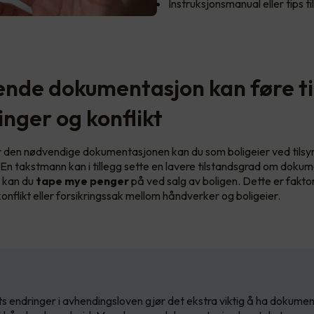
Instruksjonsmanual eller tips ti
nde dokumentasjon kan føre ti
inger og konflikt
 den nødvendige dokumentasjonen kan du som boligeier ved tilsy
 En takstmann kan i tillegg sette en lavere tilstandsgrad om doku
e kan du
tape mye penger
på ved salg av boligen. Dette er fakt
 konflikt eller forsikringssak mellom håndverker og boligeier.
ts endringer i avhendingsloven gjør det ekstra viktig å ha dokume