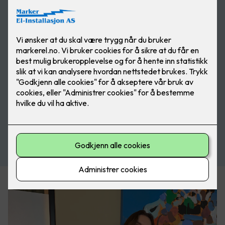
Send oss en henvendelse