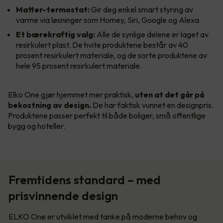
Matter-termostat:
Gir deg enkel smart styring av
varme via løsninger som Homey, Siri, Google og Alexa
Et bærekraftig valg:
Alle de synlige delene er laget av
resirkulert plast. De hvite produktene består av 40
prosent resirkulert materiale, og de sorte produktene av
hele 95 prosent resirkulert materiale.
Elko One gjør hjemmet mer praktisk,
uten at det går på
bekostning av design.
De har faktisk vunnet en designpris.
Produktene passer perfekt til både boliger, små offentlige
bygg og hoteller.
Fremtidens standard – med
prisvinnende design
ELKO One er utviklet med tanke på moderne behov og