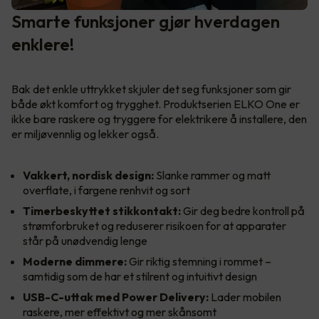
Smarte funksjoner gjør hverdagen
enklere!
Bak det enkle uttrykket skjuler det seg funksjoner som gir
både økt komfort og trygghet. Produktserien ELKO One er
ikke bare raskere og tryggere for elektrikere å installere, den
er miljøvennlig og lekker også.
Vakkert, nordisk design:
Slanke rammer og matt
overflate, i fargene renhvit og sort
Timerbeskyttet stikkontakt:
Gir deg bedre kontroll på
strømforbruket og reduserer risikoen for at apparater
står på unødvendig lenge
Moderne dimmere:
Gir riktig stemning i rommet –
samtidig som de har et stilrent og intuitivt design
USB-C-uttak med Power Delivery:
Lader mobilen
raskere, mer effektivt og mer skånsomt