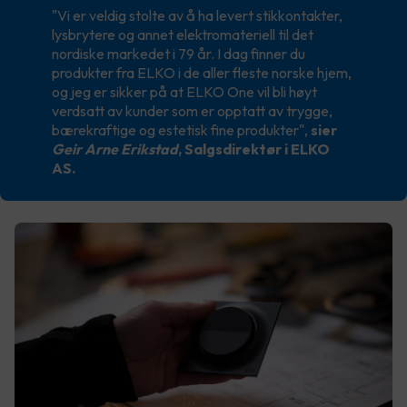
"Vi er veldig stolte av å ha levert stikkontakter,
lysbrytere og annet elektromateriell til det
nordiske markedet i 79 år. I dag finner du
produkter fra ELKO i de aller fleste norske hjem,
og jeg er sikker på at ELKO One vil bli høyt
verdsatt av kunder som er opptatt av trygge,
bærekraftige og estetisk fine produkter",
sier
Geir Arne Erikstad
, Salgsdirektør i ELKO
AS.