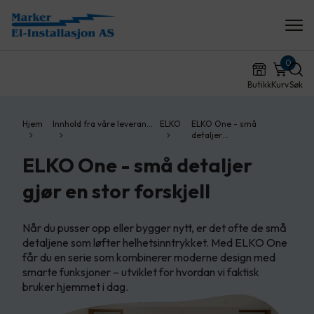
0
Butikk
Kurv
Søk
Hjem
Innhold fra våre leveran…
ELKO
ELKO One - små
detaljer…
ELKO One - små detaljer
gjør en stor forskjell
Når du pusser opp eller bygger nytt, er det ofte de små
detaljene som løfter helhetsinntrykket. Med ELKO One
får du en serie som kombinerer moderne design med
smarte funksjoner – utviklet for hvordan vi faktisk
bruker hjemmet i dag.