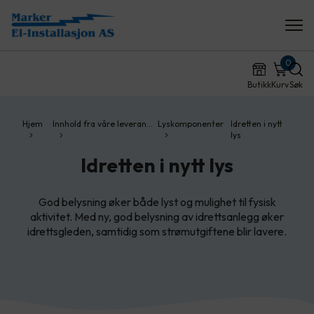
0
Butikk
Kurv
Søk
Hjem
Innhold fra våre leveran…
Lyskomponenter
Idretten i nytt
lys
Idretten i nytt lys
God belysning øker både lyst og mulighet til fysisk
aktivitet. Med ny, god belysning av idrettsanlegg øker
idrettsgleden, samtidig som strømutgiftene blir lavere.