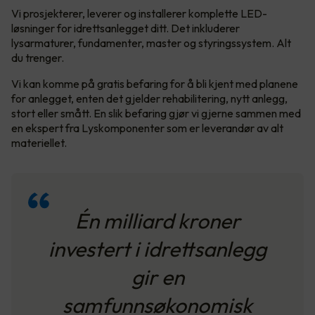
Vi prosjekterer, leverer og installerer komplette LED-
løsninger for idrettsanlegget ditt. Det inkluderer
lysarmaturer, fundamenter, master og styringssystem. Alt
du trenger.
Vi kan komme på gratis befaring for å bli kjent med planene
for anlegget, enten det gjelder rehabilitering, nytt anlegg,
stort eller smått. En slik befaring gjør vi gjerne sammen med
en ekspert fra Lyskomponenter som er leverandør av alt
materiellet.
Én milliard kroner
investert i idrettsanlegg
gir en
samfunnsøkonomisk