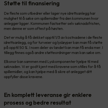
Støtte til finansiering
De fleste som utbedrer eller lager nye idrettsanlegg har
mulighet til å søke om spillemidler fra den kommunen hvor
anlegger ligger. Kommunen fastsetter selv søknadsfristen,
men denne er som oftest på høsten.
Det er mulig å få dekket opptil 1/3 av kostnadene i de fleste
idrettsanlegg, og for turveier og lysløyper kan man få støtte
på opptil 50 %. I noen deler av landet kan man få enda mer. I
tillegg finnes også andre støtteordninger man kan søke om.
Elkonor kan sammen med Lyskomponenter hjelpe til med
søknaden. Vi er godt kjent med kravene som stilles for å få
spillemidler, og kan hjelpe med å sikre at anlegget ditt
oppfyller disse kravene.
En komplett leveranse gir enklere
prosess og bedre resultat