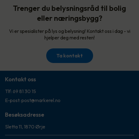
Trenger du belysningsråd til bolig
eller næringsbygg?
Vi er spesialister på lys og belysning! Kontakt oss i dag - vi
hjelper deg med resten!
Ta kontakt
Kontakt oss
Tlf: 69 81 30 15
E-post: post@markerel.no
Besøksadresse
Sletta 11, 1870 Ørje