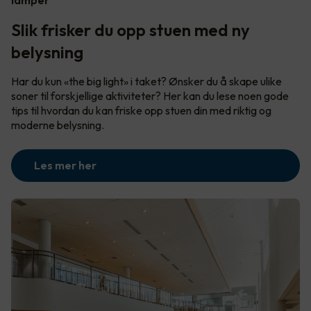
Slik frisker du opp stuen med ny
belysning
Har du kun «the big light» i taket? Ønsker du å skape ulike
soner til forskjellige aktiviteter? Her kan du lese noen gode
tips til hvordan du kan friske opp stuen din med riktig og
moderne belysning.
Les mer her