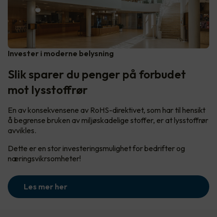
Invester i moderne belysning
Slik sparer du penger på forbudet
mot lysstoffrør
En av konsekvensene av RoHS-direktivet, som har til hensikt
å begrense bruken av miljøskadelige stoffer, er at lysstoffrør
avvikles.
Dette er en stor investeringsmulighet for bedrifter og
næringsvikrsomheter!
Les mer her