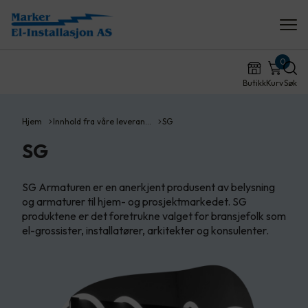
0
Butikk
Kurv
Søk
Hjem
Innhold fra våre leveran…
SG
SG
SG Armaturen er en anerkjent produsent av belysning
og armaturer til hjem- og prosjektmarkedet. SG
produktene er det foretrukne valget for bransjefolk som
el-grossister, installatører, arkitekter og konsulenter.