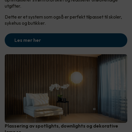
utgifter.
Dette er et system som også er perfekt tilpasset til skoler,
sykehus og butikker.
Les mer her
Plassering av spotlights, downlights og dekorative
lamper