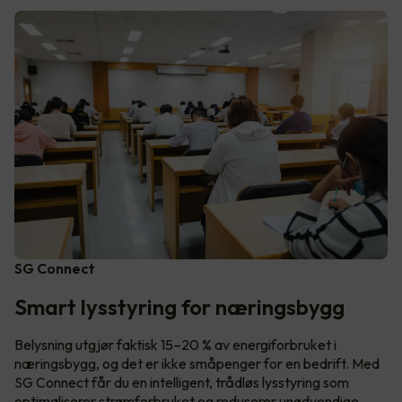
SG Connect
Smart lysstyring for næringsbygg
Belysning utgjør faktisk 15–20 % av energiforbruket i
næringsbygg, og det er ikke småpenger for en bedrift. Med
SG Connect får du en intelligent, trådløs lysstyring som
optimaliserer strømforbruket og reduserer unødvendige