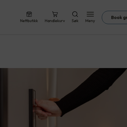
Book g
Nettbutikk
Handlekurv
Søk
Meny