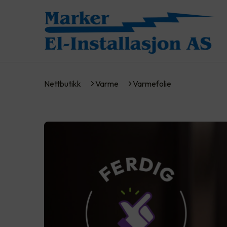
Nettbutikk
Varme
Varmefolie