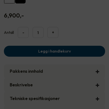
6,900
,-
Antall
-
+
Legg i handlekurv
Pakkens innhold
Beskrivelse
Tekniske spesifikasjoner