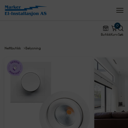
0
Butikk
Kurv
Søk
Nettbutikk
Belysning