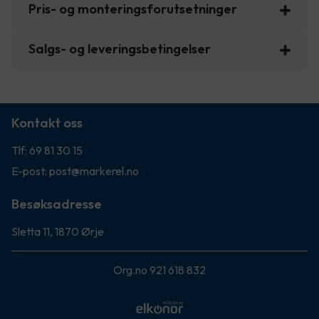
Pris- og monteringsforutsetninger
Salgs- og leveringsbetingelser
Kontakt oss
Tlf: 69 81 30 15
E-post: post@markerel.no
Besøksadresse
Sletta 11, 1870 Ørje
Org.no 921 618 832