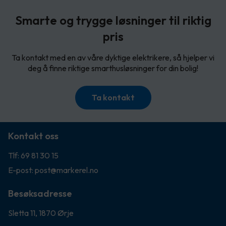
Smarte og trygge løsninger til riktig
pris
Ta kontakt med en av våre dyktige elektrikere, så hjelper vi
deg å finne riktige smarthusløsninger for din bolig!
Ta kontakt
Kontakt oss
Tlf: 69 81 30 15
E-post: post@markerel.no
Besøksadresse
Sletta 11, 1870 Ørje