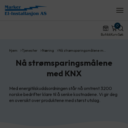
0
Butikk
Kurv
Søk
Hjem
Tjenester
Næring
Nå strømsparingsmålene m…
Nå strømsparingsmålene
med KNX
Med energitilskuddsordningen står nå omtrent 3200
norske bedrifter klare til å senke kostnadene. Vi gir deg
en oversikt over produktene med størst utslag.