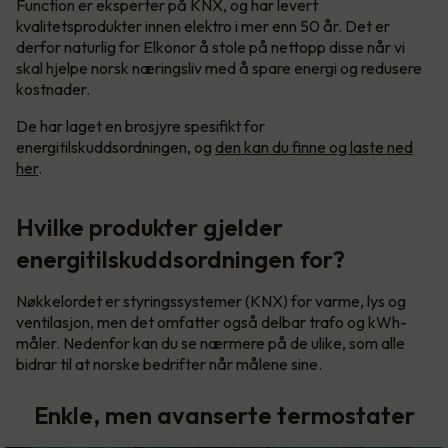
Function er eksperter på KNX, og har levert
kvalitetsprodukter innen elektro i mer enn 50 år. Det er
derfor naturlig for Elkonor å stole på nettopp disse når vi
skal hjelpe norsk næringsliv med å spare energi og redusere
kostnader.
De har laget en brosjyre spesifikt for
energitilskuddsordningen, og
den kan du finne og laste ned
her
.
Hvilke produkter gjelder
energitilskuddsordningen for?
Nøkkelordet er styringssystemer (KNX) for varme, lys og
ventilasjon, men det omfatter også delbar trafo og kWh-
måler. Nedenfor kan du se nærmere på de ulike, som alle
bidrar til at norske bedrifter når målene sine.
Enkle, men avanserte termostater