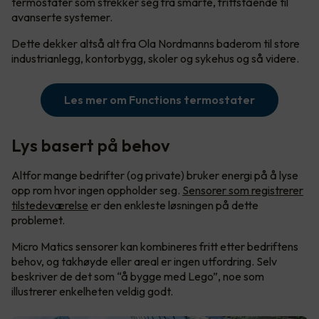
termostater som strekker seg fra smarte, frittstående til
avanserte systemer.
Dette dekker altså alt fra Ola Nordmanns baderom til store
industrianlegg, kontorbygg, skoler og sykehus og så videre.
Les mer om Functions termostater
Lys basert på behov
Altfor mange bedrifter (og private) bruker energi på å lyse
opp rom hvor ingen oppholder seg.
Sensorer som registrerer
tilstedeværelse
er den enkleste løsningen på dette
problemet.
Micro Matics sensorer kan kombineres fritt etter bedriftens
behov, og takhøyde eller areal er ingen utfordring. Selv
beskriver de det som “å bygge med Lego”, noe som
illustrerer enkelheten veldig godt.