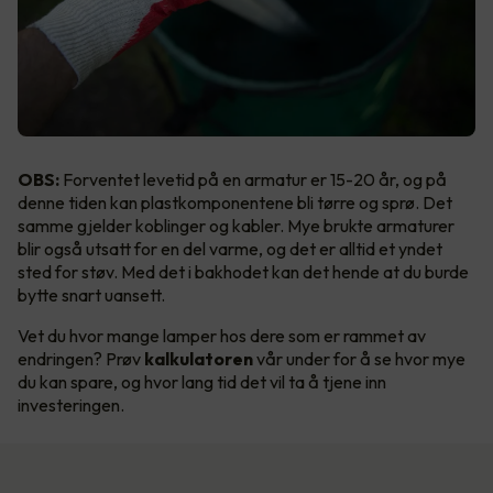
OBS:
Forventet levetid på en armatur er 15-20 år, og på
denne tiden kan plastkomponentene bli tørre og sprø. Det
samme gjelder koblinger og kabler. Mye brukte armaturer
blir også utsatt for en del varme, og det er alltid et yndet
sted for støv. Med det i bakhodet kan det hende at du burde
bytte snart uansett.
Vet du hvor mange lamper hos dere som er rammet av
endringen? Prøv
kalkulatoren
vår under for å se hvor mye
du kan spare, og hvor lang tid det vil ta å tjene inn
investeringen.