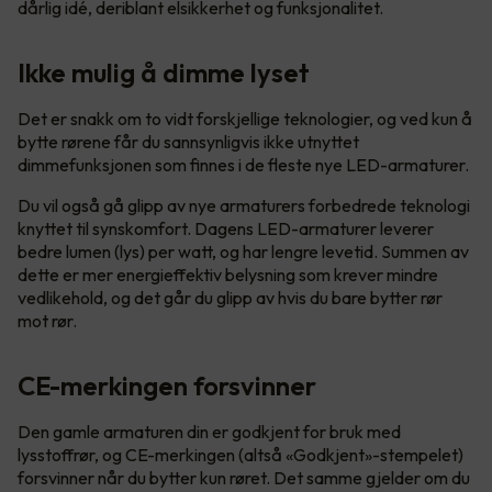
dårlig idé, deriblant elsikkerhet og funksjonalitet.
Ikke mulig å dimme lyset
Det er snakk om to vidt forskjellige teknologier, og ved kun å
bytte rørene får du sannsynligvis ikke utnyttet
dimmefunksjonen som finnes i de fleste nye LED-armaturer.
Du vil også gå glipp av nye armaturers forbedrede teknologi
knyttet til synskomfort. Dagens LED-armaturer leverer
bedre lumen (lys) per watt, og har lengre levetid. Summen av
dette er mer energieffektiv belysning som krever mindre
vedlikehold, og det går du glipp av hvis du bare bytter rør
mot rør.
CE-merkingen forsvinner
Den gamle armaturen din er godkjent for bruk med
lysstoffrør, og CE-merkingen (altså «Godkjent»-stempelet)
forsvinner når du bytter kun røret. Det samme gjelder om du