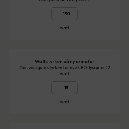
watt
Wattstyrken på ny armatur
Den vanligste styrken for nye LED-lysrør er 12
watt
watt