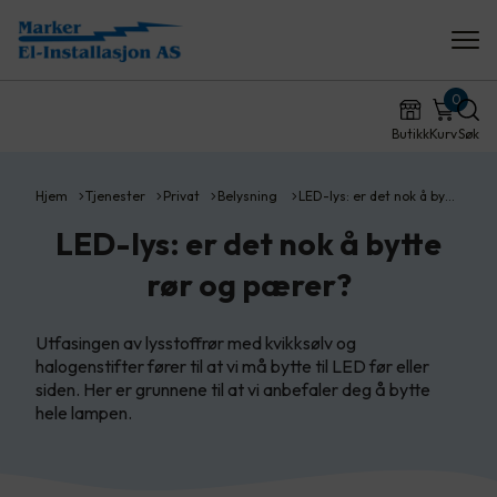
0
Butikk
Kurv
Søk
Hjem
Tjenester
Privat
Belysning
LED-lys: er det nok å by…
LED-lys: er det nok å bytte
rør og pærer?
Utfasingen av lysstoffrør med kvikksølv og
halogenstifter fører til at vi må bytte til LED før eller
siden. Her er grunnene til at vi anbefaler deg å bytte
hele lampen.