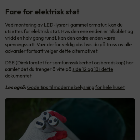
Fare for elektrisk støt
Ved montering av LED-lysrør i gammel armatur, kan du
utsettes for elektrisk støt. Hvis den ene enden er tilkoblet og
vridd en halv gang rundt, kan den andre enden være
spenningssatt. Vær derfor veldig obs hvis du på tross av alle
advarsler fortsatt velger dette alternativet.
DSB (Direktoratet for samfunnssikkerhet og beredskap) har
samlet det du trenger å vite på
side 12 og 13 i dette
dokumentet
.
Les også:
Gode tips til moderne belysning for hele huset