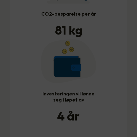
CO2-besparelse per år
81
kg
Investeringen vil lønne
seg i løpet av
4
år