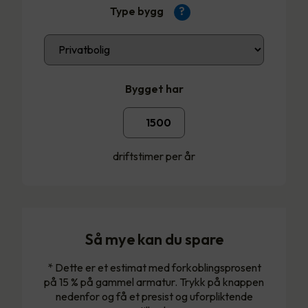
Type bygg
?
Bygget har
driftstimer per år
Så mye kan du spare
* Dette er et estimat med forkoblingsprosent
på 15 % på gammel armatur. Trykk på knappen
nedenfor og få et presist og uforpliktende