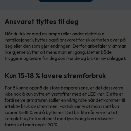
Ansvaret flyttes til deg
Når du tukler med en lampe (eller andre elektriske
installasjoner), flyttes også ansvaret for sikkerheten over på
deg eller den som gjør endringen. Derfor anbefaler vi at man
like gjerne bytter alt mens man er i gang. Det er både
tryggere og bedre for deg som kunde og bruker av anlegget.
Kun 15-18 % lavere strømforbruk
For å kunne oppnå de store besparelsene, er det dessverre
ikke nok å kun bytte et lysstoffrør med et LED-rør. Dette er
fordi selve armaturen spiller en viktig rolle når det kommer til
effektiv bruk av strømmen. Faktisk ser vi at man i snitt kun
sparer 15-18 % ved å bytte rør. Det blir lite når vi vet at et
komplett bytte kombinert med lysstyring kan redusere
forbruket med opptil 90 %.