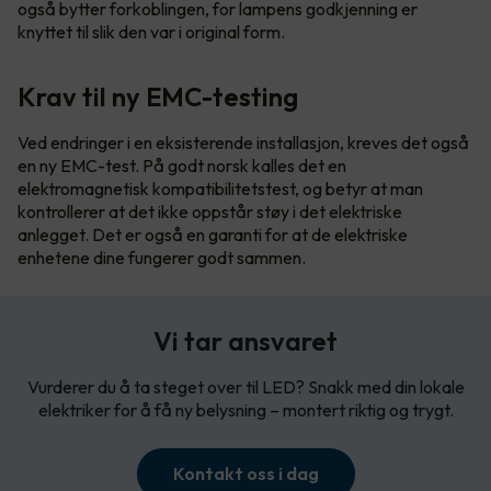
også bytter forkoblingen, for lampens godkjenning er
knyttet til slik den var i original form.
Krav til ny EMC-testing
Ved endringer i en eksisterende installasjon, kreves det også
en ny EMC-test. På godt norsk kalles det en
elektromagnetisk kompatibilitetstest, og betyr at man
kontrollerer at det ikke oppstår støy i det elektriske
anlegget. Det er også en garanti for at de elektriske
enhetene dine fungerer godt sammen.
Vi tar ansvaret
Vurderer du å ta steget over til LED? Snakk med din lokale
elektriker for å få ny belysning – montert riktig og trygt.
Kontakt oss i dag