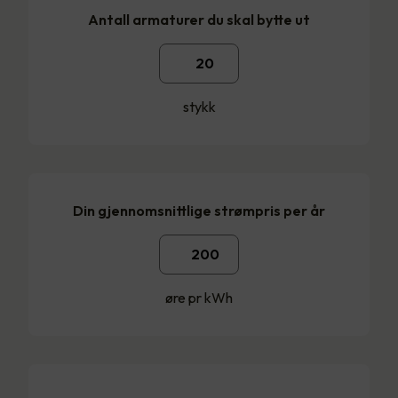
Antall armaturer du skal bytte ut
stykk
Din gjennomsnittlige strømpris per år
øre pr kWh