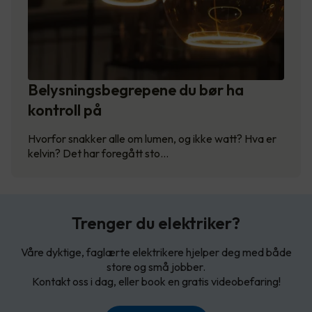
Belysningsbegrepene du bør ha
kontroll på
Hvorfor snakker alle om lumen, og ikke watt? Hva er
kelvin? Det har foregått sto…
Trenger du elektriker?
Våre dyktige, faglærte elektrikere hjelper deg med både
store og små jobber.
Kontakt oss i dag, eller book en gratis videobefaring!