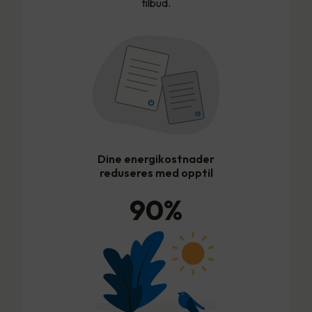
tilbud.
Dine energikostnader
reduseres med opptil
90
%