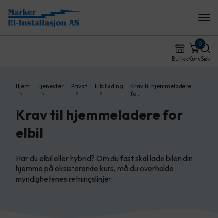
0
Butikk
Kurv
Søk
Hjem
Tjenester
Privat
Elbillading
Krav til hjemmeladere
fo…
Krav til hjemmeladere for
elbil
Har du elbil eller hybrid? Om du fast skal lade bilen din
hjemme på eksisterende kurs, må du overholde
myndighetenes retningslinjer.