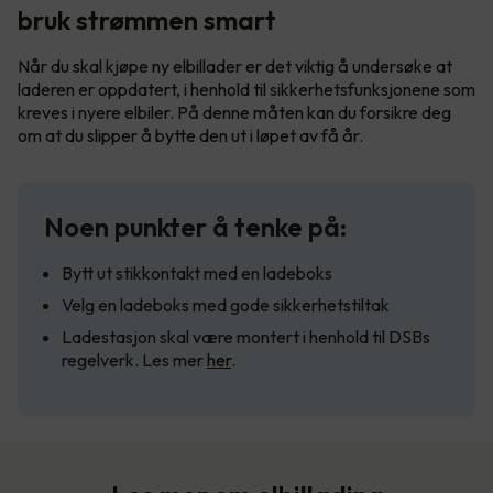
bruk strømmen smart
Når du skal kjøpe ny elbillader er det viktig å undersøke at
laderen er oppdatert, i henhold til sikkerhetsfunksjonene som
kreves i nyere elbiler. På denne måten kan du forsikre deg
om at du slipper å bytte den ut i løpet av få år.
Noen punkter å tenke på:
Bytt ut stikkontakt med en ladeboks
Velg en ladeboks med gode sikkerhetstiltak
Ladestasjon skal være montert i henhold til DSBs
regelverk. Les mer
her
.