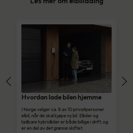
Les mer om elbillading
Hvordan lade bilen hjemme
I Norge velger ca. 8 av 10 privatpersoner
elbil, når de skal kjøpe ny bil. Elbiler og
ladbare hybridbiler er både billige i drift, og
er en del av det grønne skiftet.