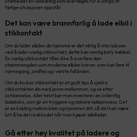
utarbeidet en veiledning som skal følges for å unngå at
farlige situasjoner oppstår.
Det kan være brannfarlig å lade elbil i
stikkontakt
Om du lader elbilen din hjemme er det viktig å vite risikoen
ved å lade i vanlig stikkontakt, dette kan nemlig bety trøbbel.
En vanlig stikkontakt tåler ikke å overføre den
strømmengden som moderne elbiler krever, som kan føre til
varmegang, jordfeil og i verste fall brann.
Om du bruker stikkontakt er et godt tips å sjekke
stikkontakten din med jevne mellomrom, og se etter
sotdannelse. Aller helst bør man investere i en ordentlig
ladeboks, som gir en tryggere og raskere ladeprosess. Det
er en kobling mellom bilen og hjemmet ditt, så det kan være
lurt å ha det i bakhodet når man kjøper elbillader.
Gå etter høy kvalitet på ladere og