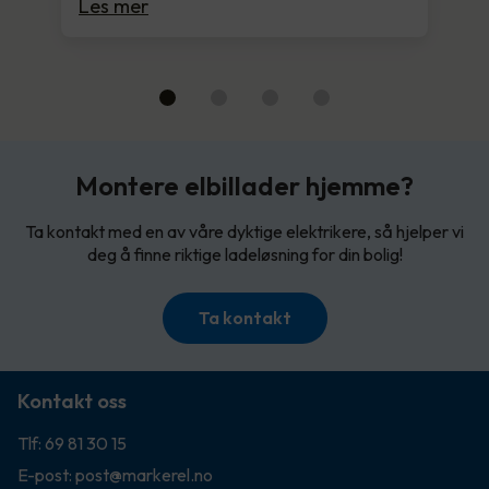
Les mer
Montere elbillader hjemme?
Ta kontakt med en av våre dyktige elektrikere, så hjelper vi
deg å finne riktige ladeløsning for din bolig!
Ta kontakt
Kontakt oss
Tlf: 69 81 30 15
E-post: post@markerel.no