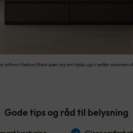
ethvert behov! Bare spør oss om hjelp, og vi setter sammen det
Gode tips og råd til belysning
mart lysstyring
Gjennomført sti