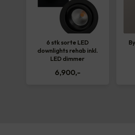
6 stk sorte LED
By
downlights rehab inkl.
LED dimmer
6,900
,-