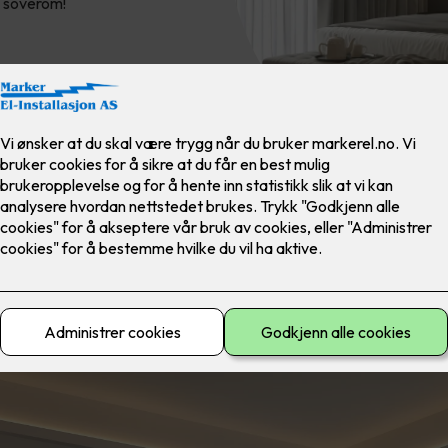
e soverom!