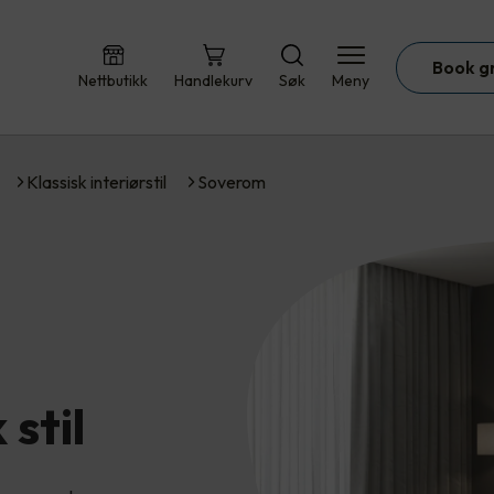
Book g
Nettbutikk
Handlekurv
Søk
Meny
Klassisk interiørstil
Soverom
 stil