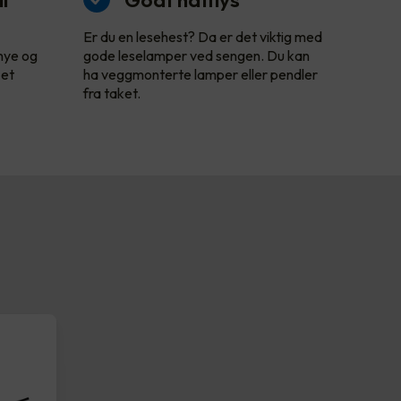
Er du en lesehest? Da er det viktig med
 nye og
gode leselamper ved sengen. Du kan
 et
ha veggmonterte lamper eller pendler
fra taket.