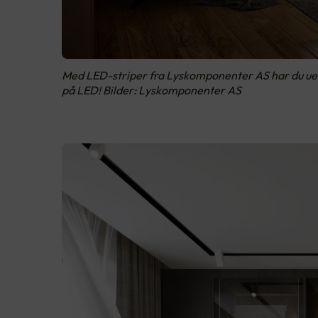
Med LED-striper fra Lyskomponenter AS har du uende
på LED! Bilder: Lyskomponenter AS