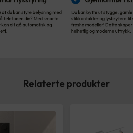
u at du kan styre belysning med
Du kan bytte ut stygge, gamle
å telefonen din? Med smarte
stikkontakter og lysbrytere til
r kan alt gå automatisk og
freshe modeller! Dette skaper
ett.
helhetlig og moderne uttrykk.
Relaterte produkter