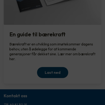
En guide til bærekraft
Bærekraft er en utvikling som imøtekommer dagens
behov, uten å ødelegge for at kommende
generasjoner får dekket sine. Lær mer om bærekraft
her.
Last ned
Kontakt oss
Tlf: 69 81 30 15