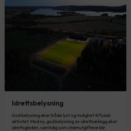
Idrettsbelysning
God belysning øker både lyst og mulighet til fysisk
aktivitet. Med ny, god belysning av idrettsanlegg øker
idrettsgleden, samtidig som strømutgiftene blir