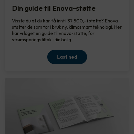
Din guide til Enova-støtte
Visste du at du kan få inntil 37 500,- i støtte? Enova
støtter de som tar i bruk ny, klimasmart teknologi. Her
har vi laget en guide til Enova-støtte, for
strømsparingstiltak i din bolig.
Last ned