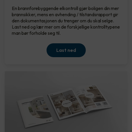
En brannforebyggende elkontroll gjør boligen din mer
brannsikker, mens en avhending / tilstandsrapport gir
den dokumentasjonen du trenger om du skal selge.
Last ned og lær mer om de forskjellige kontrolltypene
man bør forholde seg til.
Last ned