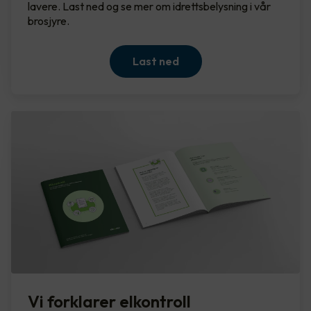
lavere. Last ned og se mer om idrettsbelysning i vår
brosjyre.
Last ned
Vi forklarer elkontroll