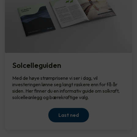
Solcelleguiden
Med de høye strømprisene vi ser i dag, vil
investeringen lønne seg langt raskere enn for få år
siden. Her finner du en informativ guide om solkraft,
solcelleanlegg og bærekraftige valg.
Last ned