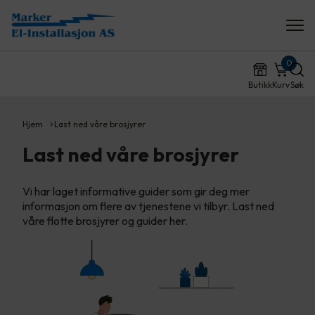
0
Butikk
Kurv
Søk
Hjem
Last ned våre brosjyrer
Last ned våre brosjyrer
Vi har laget informative guider som gir deg mer
informasjon om flere av tjenestene vi tilbyr. Last ned
våre flotte brosjyrer og guider her.