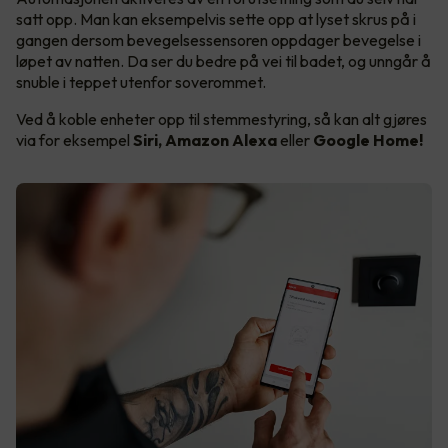
satt opp. Man kan eksempelvis sette opp at lyset skrus på i
gangen dersom bevegelsessensoren oppdager bevegelse i
løpet av natten. Da ser du bedre på vei til badet, og unngår å
snuble i teppet utenfor soverommet.
Ved å koble enheter opp til stemmestyring, så kan alt gjøres
via for eksempel
Siri, Amazon Alexa
eller
Google Home!