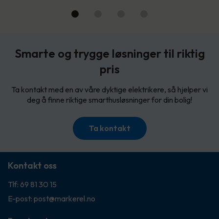
Smarte og trygge løsninger til riktig
pris
Ta kontakt med en av våre dyktige elektrikere, så hjelper vi
deg å finne riktige smarthusløsninger for din bolig!
Ta kontakt
Kontakt oss
Tlf: 69 81 30 15
E-post: post@markerel.no