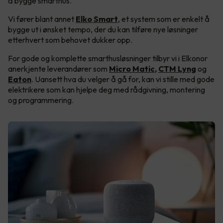
å bygge smarthus.
Vi fører blant annet
Elko Smart
, et system som er enkelt å
bygge ut i ønsket tempo, der du kan tilføre nye løsninger
etterhvert som behovet dukker opp.
For gode og komplette smarthusløsninger tilbyr vi i Elkonor
anerkjente leverandører som
Micro Matic
,
CTM Lyng
og
Eaton
. Uansett hva du velger å gå for, kan vi stille med gode
elektrikere som kan hjelpe deg med rådgivning, montering
og programmering.