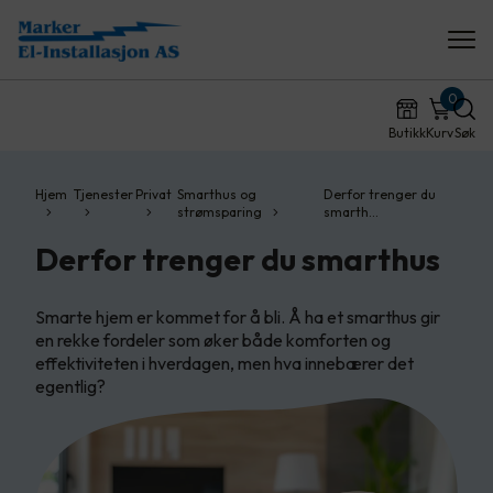
0
Butikk
Kurv
Søk
Hjem
Tjenester
Privat
Smarthus og
Derfor trenger du
strømsparing
smarth…
Derfor trenger du smarthus
Smarte hjem er kommet for å bli. Å ha et smarthus gir
en rekke fordeler som øker både komforten og
effektiviteten i hverdagen, men hva innebærer det
egentlig?