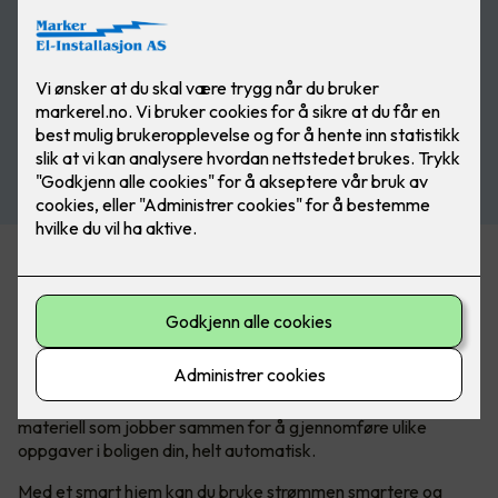
Hva er egentlig et smarthus?
I vår hektiske hverdag søker vi stadig etter måter å gjøre
livet enklere, mer behagelig og mer tilpasset våre individuelle
behov. Det er her smarthusteknologi kommer inn.
Kort forklart
består et smarthus av elektronikk og el-
materiell som jobber sammen for å gjennomføre ulike
oppgaver i boligen din, helt automatisk.
Med et smart hjem kan du bruke strømmen smartere og