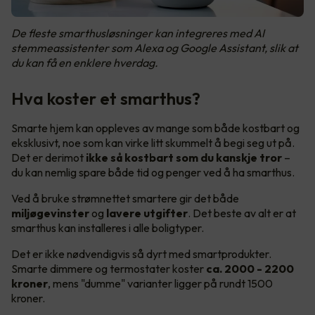
De fleste smarthusløsninger kan integreres med AI
stemmeassistenter som Alexa og Google Assistant, slik at
du kan få en enklere hverdag.
Hva koster et smarthus?
Smarte hjem kan oppleves av mange som både kostbart og
eksklusivt, noe som kan virke litt skummelt å begi seg ut på.
Det er derimot
ikke så kostbart som du kanskje tror
–
du kan nemlig spare både tid og penger ved å ha smarthus.
Ved å bruke strømnettet smartere gir det både
miljøgevinster
og
lavere utgifter
. Det beste av alt er at
smarthus kan installeres i alle boligtyper.
Det er ikke nødvendigvis så dyrt med smartprodukter.
Smarte dimmere og termostater koster
ca. 2000 - 2200
kroner
, mens "dumme" varianter ligger på rundt 1500
kroner.