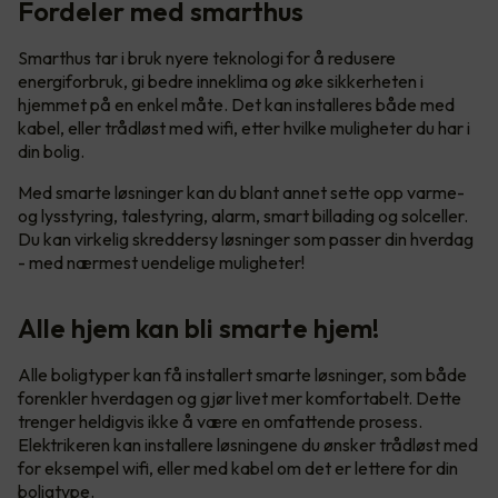
Fordeler med smarthus
Smarthus tar i bruk nyere teknologi for å redusere
energiforbruk, gi bedre inneklima og øke sikkerheten i
hjemmet på en enkel måte. Det kan installeres både med
kabel, eller trådløst med wifi, etter hvilke muligheter du har i
din bolig.
Med smarte løsninger kan du blant annet sette opp varme-
og lysstyring, talestyring, alarm, smart billading og solceller.
Du kan virkelig skreddersy løsninger som passer din hverdag
- med nærmest uendelige muligheter!
Alle hjem kan bli smarte hjem!
Alle boligtyper kan få installert smarte løsninger, som både
forenkler hverdagen og gjør livet mer komfortabelt. Dette
trenger heldigvis ikke å være en omfattende prosess.
Elektrikeren kan installere løsningene du ønsker trådløst med
for eksempel wifi, eller med kabel om det er lettere for din
boligtype.