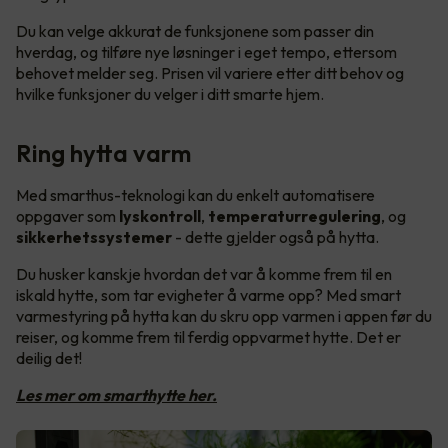
Du kan velge akkurat de funksjonene som passer din
hverdag, og tilføre nye løsninger i eget tempo, ettersom
behovet melder seg. Prisen vil variere etter ditt behov og
hvilke funksjoner du velger i ditt smarte hjem.
Ring hytta varm
Med smarthus-teknologi kan du enkelt automatisere
oppgaver som
lyskontroll
,
temperaturregulering
, og
sikkerhetssystemer
- dette gjelder også på hytta.
Du husker kanskje hvordan det var å komme frem til en
iskald hytte, som tar evigheter å varme opp? Med smart
varmestyring på hytta kan du skru opp varmen i appen før du
reiser, og komme frem til ferdig oppvarmet hytte. Det er
deilig det!
Les mer om smarthytte her.