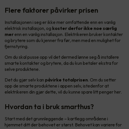
Flere faktorer påvirker prisen
Installasjonen i seg er ikke mer omfattende enn en vanlig
elektrisk installasjon, og
koster derfor ikke noe særlig
mer
enn en vanlig installasjon. Elektrikeren bruker kontakter
og brytere som du kjenner fra før, men med en mulighet for
fjernstyring.
Om du skal pusse opp vil det dermed lønne seg å installere
smarte kontakter og brytere, da du kun betaler ekstra for
selve produktene.
Det du gjør selv kan
påvirke totalprisen
. Om du setter
opp de smarte produktene i appen selv, istedenfor at
elektrikeren din gjør dette, vil du kunne spare litt penger her.
Hvordan ta i bruk smarthus?
Start med det grunnleggende – kartlegg områdene i
hjemmet ditt der behovet er størst. Behovet kan variere for