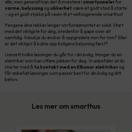
alle, men generelt kan det å investere i
smartpaneler
for
varme, belysning
og
sikkerhet
være et godt sted å starte
– og et godt stykke på veien til et velfungerende smarthus!
Pengene dine rekker lenger om fundamentet er solid. Start
med det viktigste for deg, istedenfor å gape over alt
samtidig. Kanskje du ønsker å oppgradere rom for rom? Eller
er det viktigst å koble opp boligens belysning først?
Uansett hvilke løsninger du går for i din bolig, trenger du en
elektriker som kan utføre jobben for deg. Vi anbefaler at du
starter med å
ta kontakt med en Elkonor elektriker
og
får anbefalt løsninger som passer best for din bolig og ditt
behov.
Les mer om smarthus