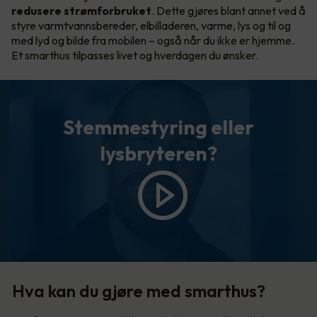
redusere strømforbruket
. Dette gjøres blant annet ved å
styre varmtvannsbereder, elbilladeren, varme, lys og til og
med lyd og bilde fra mobilen – også når du ikke er hjemme.
Et smarthus tilpasses livet og hverdagen du ønsker.
Stemmestyring eller
lysbryteren?
Hva kan du gjøre med smarthus?