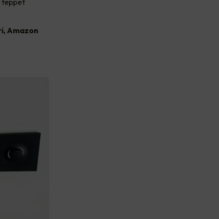
i teppet
ri, Amazon