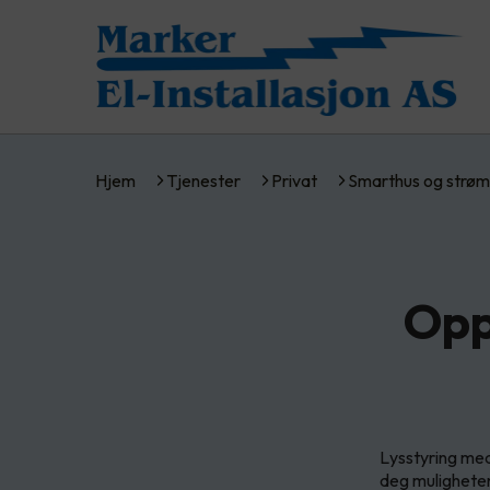
Hjem
Tjenester
Privat
Smarthus og strøm
Opp
Lysstyring me
deg muligheten