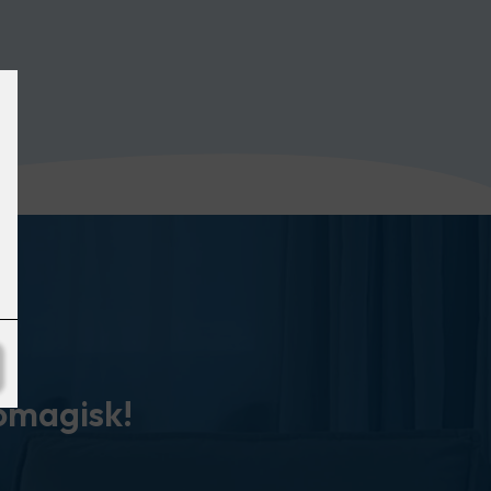
tomagisk!