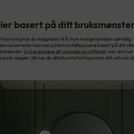
ier basert på ditt bruksmønste
lysstyring har du muligheten til å styre mange lyskilder samtidig.
er»
via serveren kan man justere installasjonene basert på ditt ell
ruksmønster.
Du kan betjene alt via mobil og nettbrett
, men det kan
ere på veggen. Slik har du alltid kontroll på hjemmet ditt, selv om d