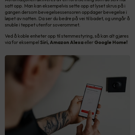
satt opp. Man kan eksempelvis sette opp at lyset skrus på i
gangen dersom bevegelsessensoren oppdager bevegelse i
løpet av natten. Da ser du bedre på vei til badet, og unngår å
snuble i teppet utenfor soverommet.
Ved å koble enheter opp til stemmestyring, så kan alt gjøres
via for eksempel
Siri, Amazon Alexa
eller
Google Home!